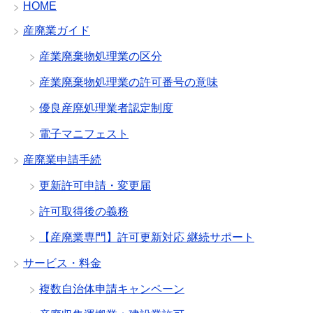
HOME
産廃業ガイド
産業廃棄物処理業の区分
産業廃棄物処理業の許可番号の意味
優良産廃処理業者認定制度
電子マニフェスト
産廃業申請手続
更新許可申請・変更届
許可取得後の義務
【産廃業専門】許可更新対応 継続サポート
サービス・料金
複数自治体申請キャンペーン