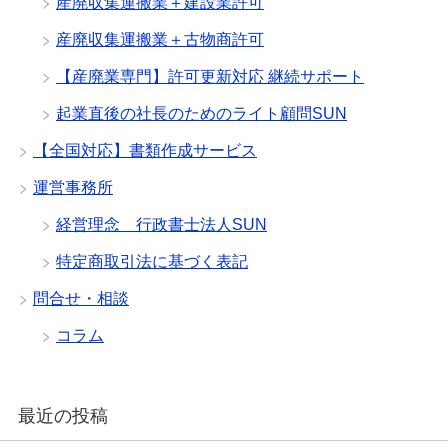
産廃収集運搬業＋建設業許可
産廃収集運搬業＋古物商許可
【産廃業専門】許可更新対応 継続サポート
起業直後の社長のためのライト顧問SUN
【全国対応】書類作成サービス
運営事務所
経営理念 行政書士法人SUN
特定商取引法に基づく表記
問合せ・相談
コラム
最近の投稿