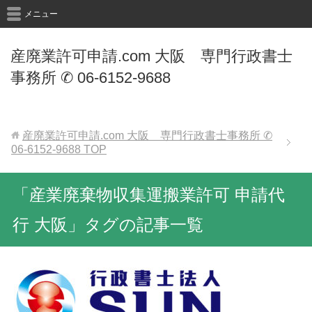
メニュー
産廃業許可申請.com 大阪 専門行政書士
事務所 ✆ 06-6152-9688
産廃業許可申請.com 大阪 専門行政書士事務所 ✆
06-6152-9688
TOP
「産業廃棄物収集運搬業許可 申請代
行 大阪」タグの記事一覧