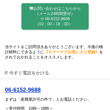
お問い合わせはこちらから
（メール24時間受付）
☏ 06-6152-9688
(10：00～18：00）
当サイトをご訪問頂きありがとうございます。今後の検
討材料にできるように
《☆マークでお気に入り登録》
を
されておかれることをオススメします。
✆ 今すぐ電話をかける
06-6152-9688
まずは「産廃業許可の件で」とお電話ください。
＜受付時間 10時～18時＞