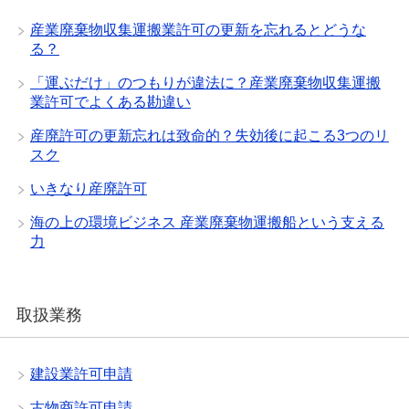
産業廃棄物収集運搬業許可の更新を忘れるとどうな
る？
「運ぶだけ」のつもりが違法に？産業廃棄物収集運搬
業許可でよくある勘違い
産廃許可の更新忘れは致命的？失効後に起こる3つのリ
スク
いきなり産廃許可
海の上の環境ビジネス 産業廃棄物運搬船という支える
力
取扱業務
建設業許可申請
古物商許可申請