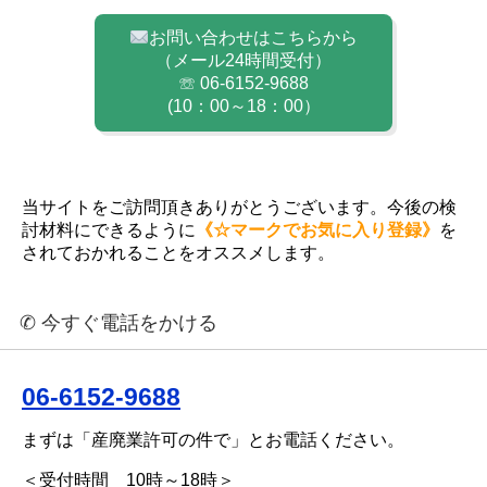
お問い合わせはこちらから
（メール24時間受付）
☏ 06-6152-9688
(10：00～18：00）
当サイトをご訪問頂きありがとうございます。今後の検
討材料にできるように
《☆マークでお気に入り登録》
を
されておかれることをオススメします。
✆ 今すぐ電話をかける
06-6152-9688
まずは「産廃業許可の件で」とお電話ください。
＜受付時間 10時～18時＞