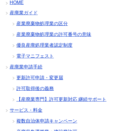
HOME
産廃業ガイド
産業廃棄物処理業の区分
産業廃棄物処理業の許可番号の意味
優良産廃処理業者認定制度
電子マニフェスト
産廃業申請手続
更新許可申請・変更届
許可取得後の義務
【産廃業専門】許可更新対応 継続サポート
サービス・料金
複数自治体申請キャンペーン