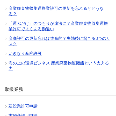
産業廃棄物収集運搬業許可の更新を忘れるとどうな
る？
「運ぶだけ」のつもりが違法に？産業廃棄物収集運搬
業許可でよくある勘違い
産廃許可の更新忘れは致命的？失効後に起こる3つのリ
スク
いきなり産廃許可
海の上の環境ビジネス 産業廃棄物運搬船という支える
力
取扱業務
建設業許可申請
古物商許可申請