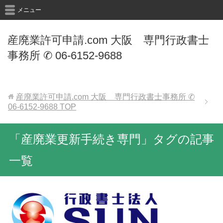
メニュー
産廃業許可申請.com 大阪 専門行政書士
事務所 ✆ 06-6152-9688
産廃業許可申請.com 大阪 専門行政書士事務所 ✆
06-6152-9688
TOP
「産廃業更新手続き専門」タグの記事
一覧