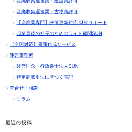
産廃収集運搬業＋建設業許可
産廃収集運搬業＋古物商許可
【産廃業専門】許可更新対応 継続サポート
起業直後の社長のためのライト顧問SUN
【全国対応】書類作成サービス
運営事務所
経営理念 行政書士法人SUN
特定商取引法に基づく表記
問合せ・相談
コラム
最近の投稿