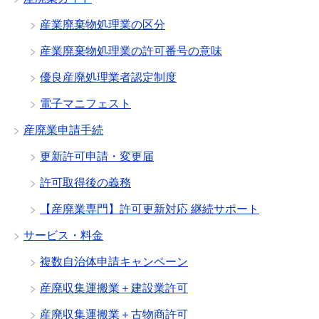
産業廃棄物処理業の区分
産業廃棄物処理業の許可番号の意味
優良産廃処理業者認定制度
電子マニフェスト
産廃業申請手続
更新許可申請・変更届
許可取得後の義務
【産廃業専門】許可更新対応 継続サポート
サービス・料金
複数自治体申請キャンペーン
産廃収集運搬業＋建設業許可
産廃収集運搬業＋古物商許可