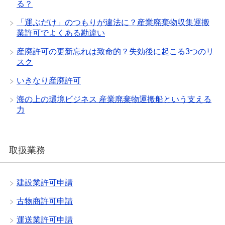
る？
「運ぶだけ」のつもりが違法に？産業廃棄物収集運搬
業許可でよくある勘違い
産廃許可の更新忘れは致命的？失効後に起こる3つのリ
スク
いきなり産廃許可
海の上の環境ビジネス 産業廃棄物運搬船という支える
力
取扱業務
建設業許可申請
古物商許可申請
運送業許可申請