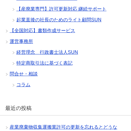
【産廃業専門】許可更新対応 継続サポート
起業直後の社長のためのライト顧問SUN
【全国対応】書類作成サービス
運営事務所
経営理念 行政書士法人SUN
特定商取引法に基づく表記
問合せ・相談
コラム
最近の投稿
産業廃棄物収集運搬業許可の更新を忘れるとどうな