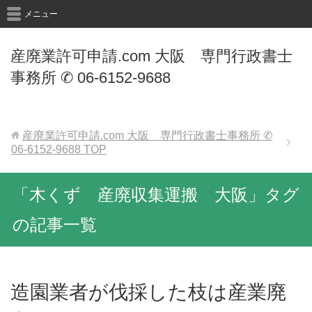
メニュー
産廃業許可申請.com 大阪 専門行政書士
事務所 ✆ 06-6152-9688
産廃業許可申請.com 大阪 専門行政書士事務所 ✆
06-6152-9688
TOP
「木くず 産廃収集運搬 大阪」タグ
の記事一覧
造園業者が伐採した枝は産業廃