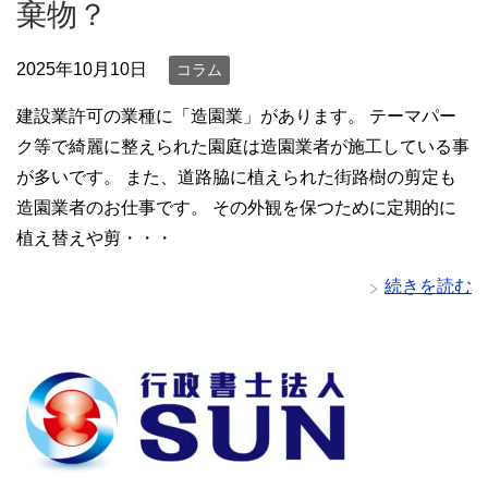
棄物？
2025年10月10日
コラム
建設業許可の業種に「造園業」があります。 テーマパー
ク等で綺麗に整えられた園庭は造園業者が施工している事
が多いです。 また、道路脇に植えられた街路樹の剪定も
造園業者のお仕事です。 その外観を保つために定期的に
植え替えや剪・・・
続きを読む